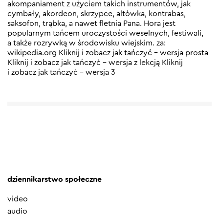
akompaniament z użyciem takich instrumentów, jak
cymbały, akordeon, skrzypce, altówka, kontrabas,
saksofon, trąbka, a nawet fletnia Pana. Hora jest
popularnym tańcem uroczystości weselnych, festiwali,
a także rozrywką w środowisku wiejskim. za:
wikipedia.org Kliknij i zobacz jak tańczyć – wersja prosta
Kliknij i zobacz jak tańczyć – wersja z lekcją Kliknij
i zobacz jak tańczyć – wersja 3
dziennikarstwo społeczne
video
audio