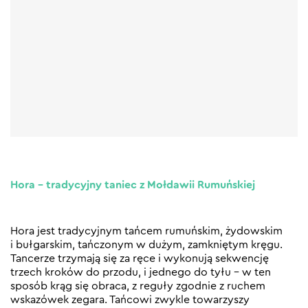
Hora – tradycyjny taniec z Mołdawii Rumuńskiej
Hora jest tradycyjnym tańcem rumuńskim, żydowskim
i bułgarskim, tańczonym w dużym, zamkniętym kręgu.
Tancerze trzymają się za ręce i wykonują sekwencję
trzech kroków do przodu, i jednego do tyłu – w ten
sposób krąg się obraca, z reguły zgodnie z ruchem
wskazówek zegara. Tańcowi zwykle towarzyszy