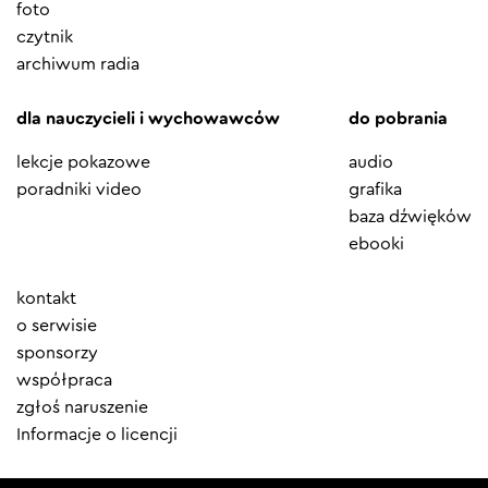
foto
czytnik
archiwum radia
dla nauczycieli i wychowawców
do pobrania
lekcje pokazowe
audio
poradniki video
grafika
baza dźwięków
ebooki
Element
kontakt
menu
o serwisie
sponsorzy
współpraca
zgłoś naruszenie
Informacje o licencji