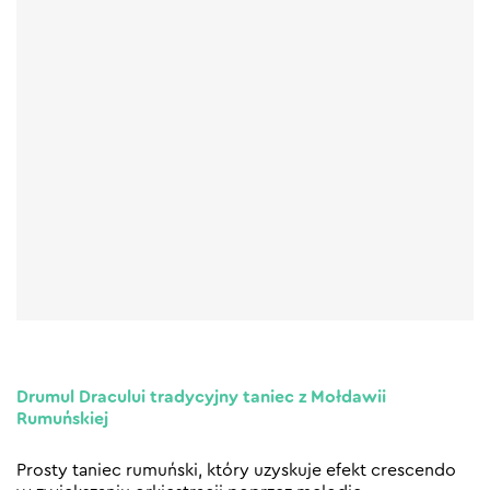
Drumul Dracului tradycyjny taniec z Mołdawii
Rumuńskiej
Prosty taniec rumuński, który uzyskuje efekt crescendo