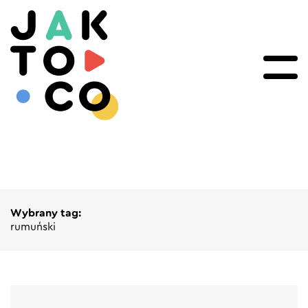
Wybrany tag:
rumuński