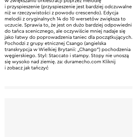
w zwiększaniu orkiestracji poprzez melodię
i przyspieszenie (przyspieszenie jest bardziej odczuwalne
niż w rzeczywistości z powodu crescendo). Edycja
melodii z oryginalnych 14 do 10 wersetów zwiększa to
uczucie. Sprawia to, że jest on dużo bardziej odpowiedni
do tańca scenicznego, ale oczywiście mniej nadaje się
jako łatwy do poprowadzenia taniec dla początkujących.
Pochodzi z grupy etnicznej Csango (angielska
transkrypcja w Wielkiej Brytanii: „Chango”) pochodzenia
węgierskiego. Styl: Staccato i stampy. Stopy nie unoszą
się wysoko nad ziemię. za: duramecho.com Kliknij
i zobacz jak tańczyć