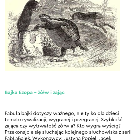
Bajka Ezopa – żółw i zając
Fabuła bajki dotyczy ważnego, nie tylko dla dzieci
tematu rywalizacji, wygranej i przegranej. Szybkość
zająca czy wytrwałość żółwia? Kto wygra wyścig?
Przekonajcie się słuchając kolejnego słuchowiska z serii
FabLaBajek. Wykonawcy: Justyna Popiel, Jacek