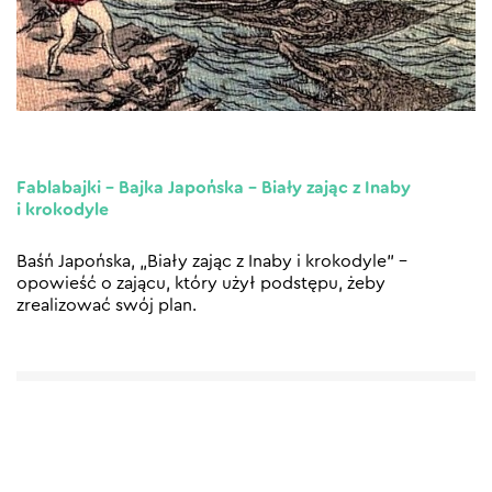
Fablabajki – Bajka Japońska – Biały zając z Inaby
i krokodyle
Baśń Japońska, „Biały zając z Inaby i krokodyle” –
opowieść o zającu, który użył podstępu, żeby
zrealizować swój plan.