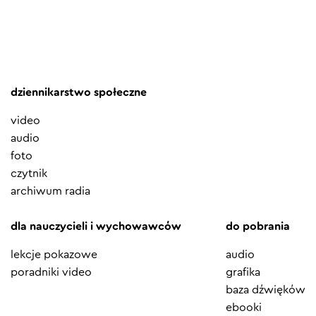
dziennikarstwo społeczne
video
audio
foto
czytnik
archiwum radia
dla nauczycieli i wychowawców
do pobrania
lekcje pokazowe
audio
poradniki video
grafika
baza dźwięków
ebooki