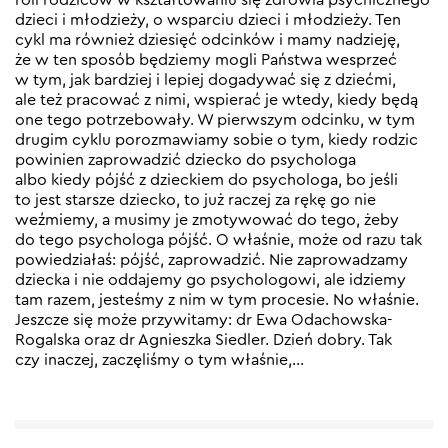
dzieci i młodzieży, o wsparciu dzieci i młodzieży. Ten
cykl ma również dziesięć odcinków i mamy nadzieję,
że w ten sposób będziemy mogli Państwa wesprzeć
w tym, jak bardziej i lepiej dogadywać się z dziećmi,
ale też pracować z nimi, wspierać je wtedy, kiedy będą
one tego potrzebowały. W pierwszym odcinku, w tym
drugim cyklu porozmawiamy sobie o tym, kiedy rodzic
powinien zaprowadzić dziecko do psychologa
albo kiedy pójść z dzieckiem do psychologa, bo jeśli
to jest starsze dziecko, to już raczej za rękę go nie
weźmiemy, a musimy je zmotywować do tego, żeby
do tego psychologa pójść. O właśnie, może od razu tak
powiedziałaś: pójść, zaprowadzić. Nie zaprowadzamy
dziecka i nie oddajemy go psychologowi, ale idziemy
tam razem, jesteśmy z nim w tym procesie. No właśnie.
Jeszcze się może przywitamy: dr Ewa Odachowska-
Rogalska oraz dr Agnieszka Siedler. Dzień dobry. Tak
czy inaczej, zaczęliśmy o tym właśnie,…