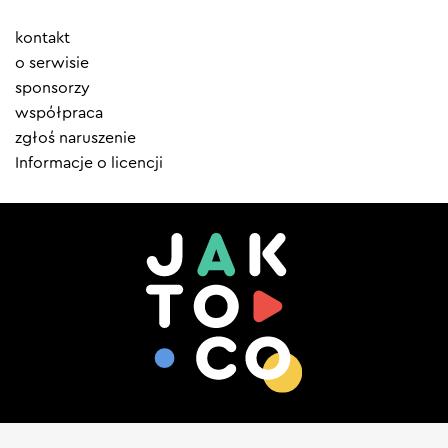
Element
kontakt
menu
o serwisie
sponsorzy
współpraca
zgłoś naruszenie
Informacje o licencji