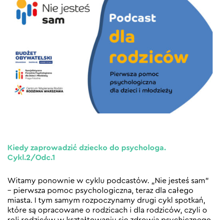
Kiedy zaprowadzić dziecko do psychologa.
Cykl.2/Odc.1
Witamy ponownie w cyklu podcastów. „Nie jesteś sam”
– pierwsza pomoc psychologiczna, teraz dla całego
miasta. I tym samym rozpoczynamy drugi cykl spotkań,
które są opracowane o rodzicach i dla rodziców, czyli o
roli rodziców w kształtowaniu się zdrowia psychicznego