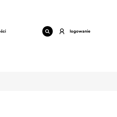
ści
logowanie