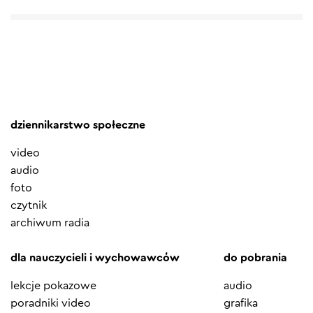
dziennikarstwo społeczne
video
audio
foto
czytnik
archiwum radia
dla nauczycieli i wychowawców
do pobrania
lekcje pokazowe
audio
poradniki video
grafika