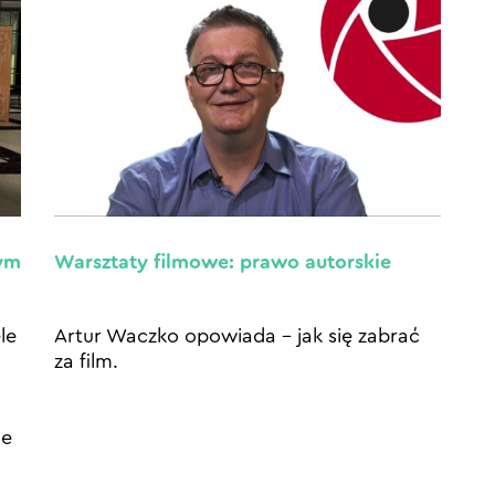
nym
Warsztaty filmowe: prawo autorskie
le
Artur Waczko opowiada – jak się zabrać
za film.
ne