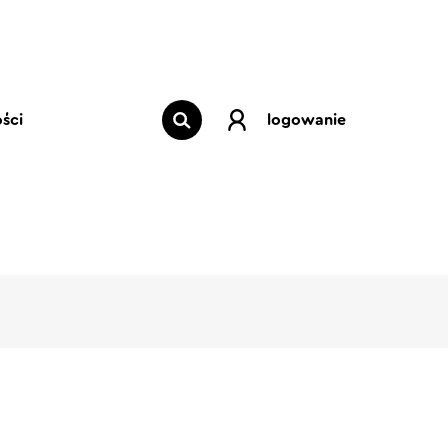
ści
logowanie