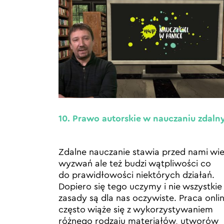
10. Prawo autorskie w nauczaniu zdal
Zdalne nauczanie stawia przed nami wie
wyzwań ale też budzi wątpliwości co
do prawidłowości niektórych działań.
Dopiero się tego uczymy i nie wszystkie
zasady są dla nas oczywiste. Praca onli
często wiąże się z wykorzystywaniem
różnego rodzaju materiałów, utworów