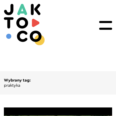
Wybrany tag:
praktyka