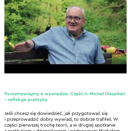
Porozmawiajmy o wywiadzie. Część II: Michał Olszański
– refleksje praktyka
Jeśli chcesz się dowiedzieć, jak przygotować się
i przeprowadzić dobry wywiad, to dobrze trafiłeś. W
części pierwszej trochę teorii, a w drugiej spotkanie
z praktykiem – dziennikarzem i pedagogiem Michałem