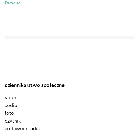
Deszcz
dziennikarstwo społeczne
video
audio
foto
czytnik
archiwum radia