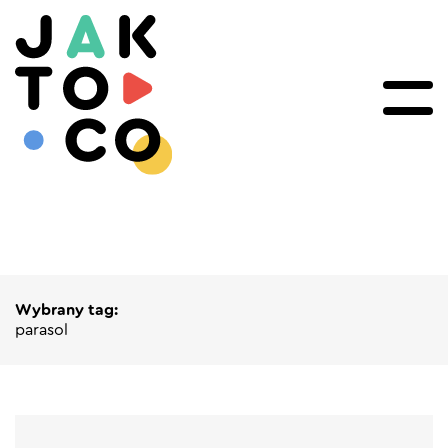
Wybrany tag:
parasol