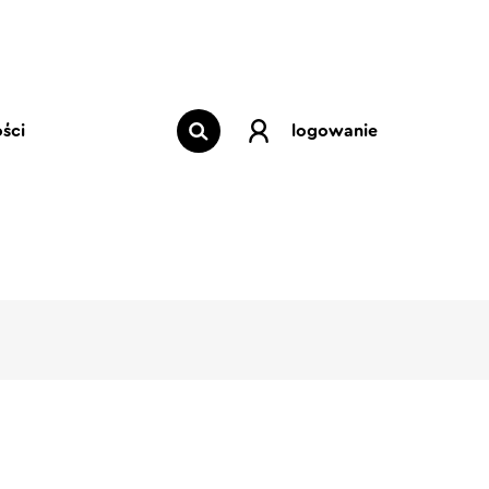
ści
logowanie