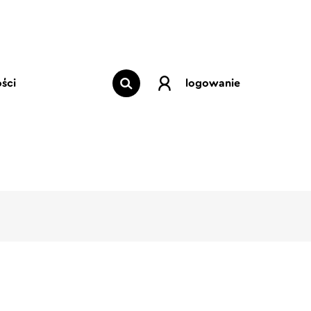
ści
logowanie