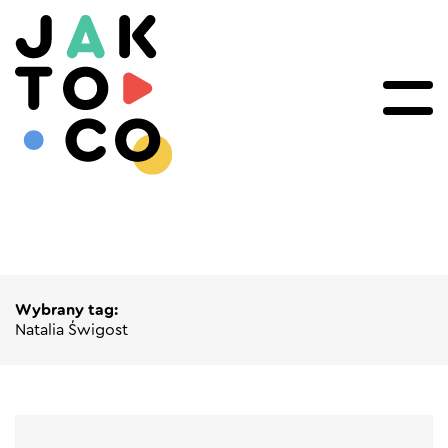
Wybrany tag:
Natalia Świgost