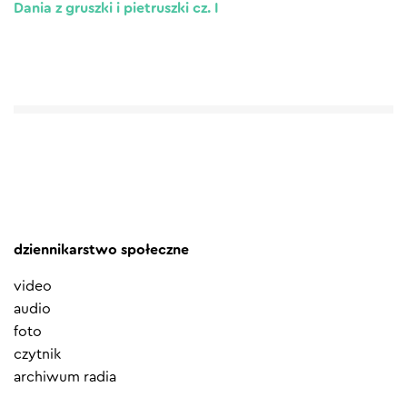
Dania z gruszki i pietruszki cz. I
dziennikarstwo społeczne
video
audio
foto
czytnik
archiwum radia