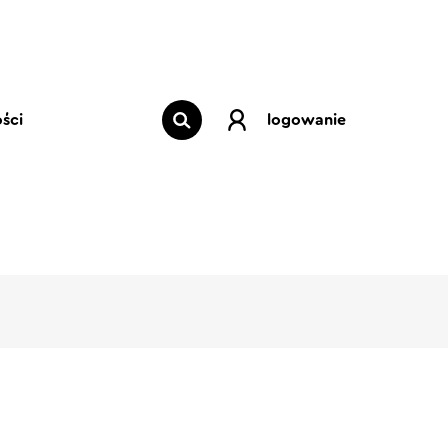
ści
logowanie