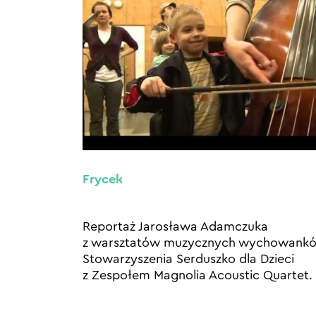
Frycek
Reportaż Jarosława Adamczuka
z warsztatów muzycznych wychowank
Stowarzyszenia Serduszko dla Dzieci
z Zespołem Magnolia Acoustic Quartet.