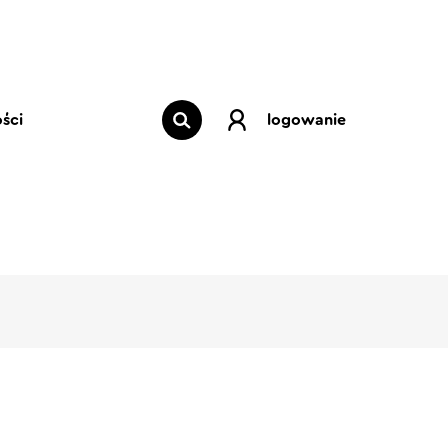
ści
logowanie