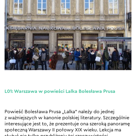
L01: Warszawa w powieści Lalka Bolesława Prusa
Powieść Bolesława Prusa „Lalka” należy do jednej
z ważniejszych w kanonie polskiej literatury. Szczególnie
interesujące jest to, że prezentuje ona szeroką panoramę
społeczną Warszawy II połowy XIX wieku. Lekcja ma
służyć nie tylko przybliżeniu tej rzeczywistości