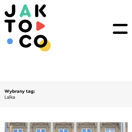
Wybrany tag:
Lalka