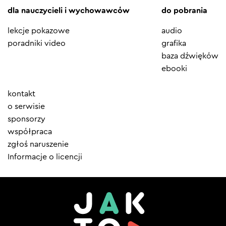
dla nauczycieli i wychowawców
do pobrania
lekcje pokazowe
audio
poradniki video
grafika
baza dźwięków
ebooki
Element
kontakt
menu
o serwisie
sponsorzy
współpraca
zgłoś naruszenie
Informacje o licencji