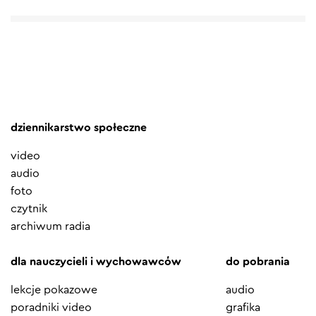
dziennikarstwo społeczne
video
audio
foto
czytnik
archiwum radia
dla nauczycieli i wychowawców
do pobrania
lekcje pokazowe
audio
poradniki video
grafika