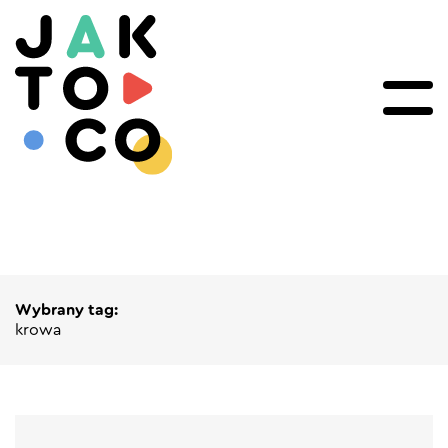
Wybrany tag:
krowa