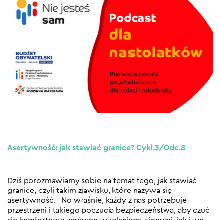
Asertywność: jak stawiać granice? Cykl.3/Odc.8
Dziś porozmawiamy sobie na temat tego, jak stawiać
granice, czyli takim zjawisku, które nazywa się
asertywność. No właśnie, każdy z nas potrzebuje
przestrzeni i takiego poczucia bezpieczeństwa, aby czuć
się komfortowo zarówno w relacjach z innymi, jak i we