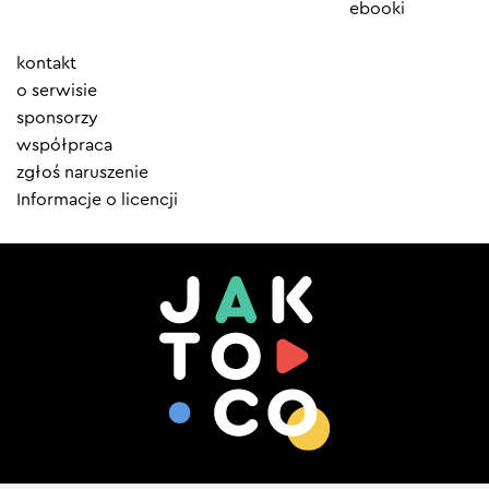
ebooki
Element
kontakt
menu
o serwisie
sponsorzy
współpraca
zgłoś naruszenie
Informacje o licencji