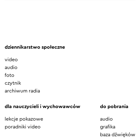
dziennikarstwo społeczne
video
audio
foto
czytnik
archiwum radia
dla nauczycieli i wychowawców
do pobrania
lekcje pokazowe
audio
poradniki video
grafika
baza dźwięków