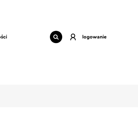
ści
logowanie