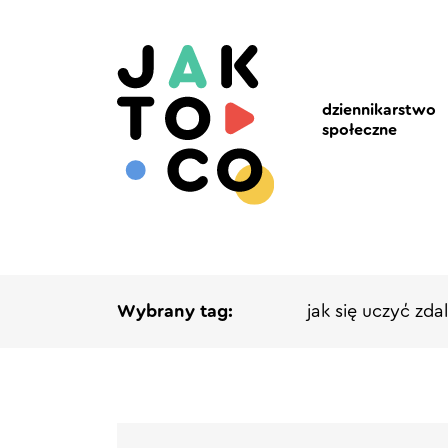
dziennikarstwo
społeczne
Wybrany tag:
jak się uczyć zda