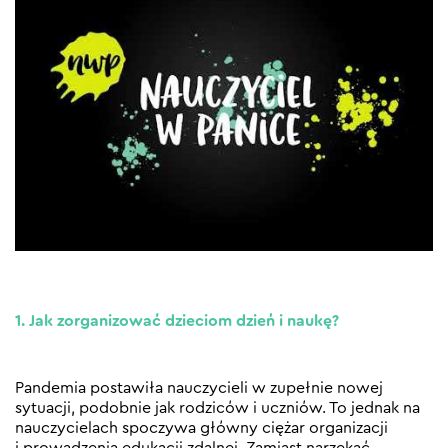
1. Jak zorganizować dzieciom dzień i naukę?
Pandemia postawiła nauczycieli w zupełnie nowej
sytuacji, podobnie jak rodziców i uczniów. To jednak na
nauczycielach spoczywa główny ciężar organizacji
i prowadzenia edukacji zdalnej. Zamiast narzekać