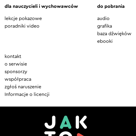
dla nauczycieli i wychowawców
do pobrania
lekcje pokazowe
audio
poradniki video
grafika
baza dźwięków
ebooki
Element
kontakt
menu
o serwisie
sponsorzy
współpraca
zgłoś naruszenie
Informacje o licencji