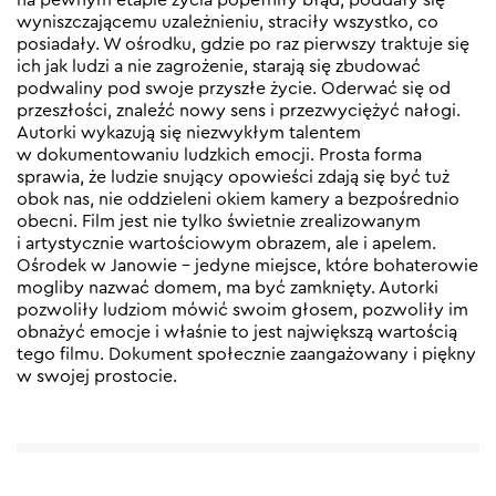
wyniszczającemu uzależnieniu, straciły wszystko, co
posiadały. W ośrodku, gdzie po raz pierwszy traktuje się
ich jak ludzi a nie zagrożenie, starają się zbudować
podwaliny pod swoje przyszłe życie. Oderwać się od
przeszłości, znaleźć nowy sens i przezwyciężyć nałogi.
Autorki wykazują się niezwykłym talentem
w dokumentowaniu ludzkich emocji. Prosta forma
sprawia, że ludzie snujący opowieści zdają się być tuż
obok nas, nie oddzieleni okiem kamery a bezpośrednio
obecni. Film jest nie tylko świetnie zrealizowanym
i artystycznie wartościowym obrazem, ale i apelem.
Ośrodek w Janowie – jedyne miejsce, które bohaterowie
mogliby nazwać domem, ma być zamknięty. Autorki
pozwoliły ludziom mówić swoim głosem, pozwoliły im
obnażyć emocje i właśnie to jest największą wartością
tego filmu. Dokument społecznie zaangażowany i piękny
w swojej prostocie.