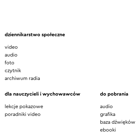
dziennikarstwo społeczne
video
audio
foto
czytnik
archiwum radia
dla nauczycieli i wychowawców
do pobrania
lekcje pokazowe
audio
poradniki video
grafika
baza dźwięków
ebooki