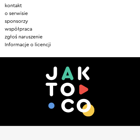
Element
kontakt
menu
o serwisie
sponsorzy
współpraca
zgłoś naruszenie
Informacje o licencji