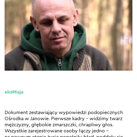
eksMisja
Dokument zestawiający wypowiedzi podopiecznych
Ośrodka w Janowie. Pierwsze kadry – widzimy twarz
mężczyzny, głębokie zmarszczki, chrapliwy głos.
Wszystkie zarejestrowane osoby łączy jedno –
na pewnym etapie życia popełniły błąd, poddały się