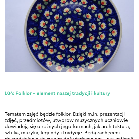
L04: Folklor – element naszej tradycji i kultury
Tematem zajęć będzie folklor. Dzięki m.in. prezentacji
zdjęć, przedmiotów, utworów muzycznych uczniowie
dowiadują się o różnych jego formach, jak architektura,
sztuka, muzyka, legendy i tradycje. Będą zachęceni
do podzielenia się swoim doświadczeniem – czy zetknęli