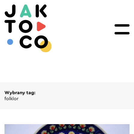
Wybrany tag:
folklor