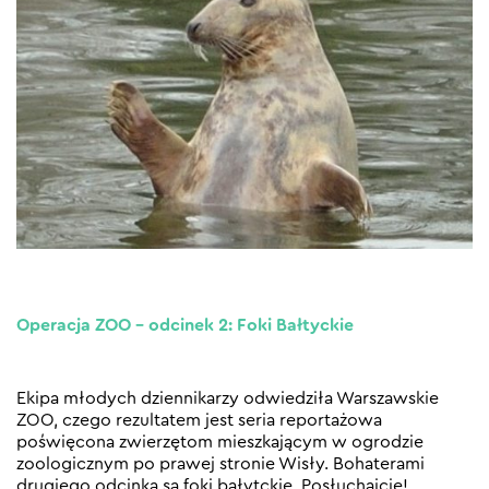
Operacja ZOO – odcinek 2: Foki Bałtyckie
Ekipa młodych dziennikarzy odwiedziła Warszawskie
ZOO, czego rezultatem jest seria reportażowa
poświęcona zwierzętom mieszkającym w ogrodzie
zoologicznym po prawej stronie Wisły. Bohaterami
drugiego odcinka są foki bałytckie. Posłuchajcie!