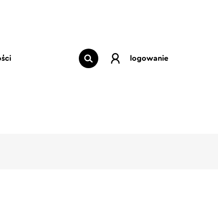
ści
logowanie