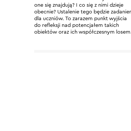
one się znajdują? I co się z nimi dzieje
obecnie? Ustalenie tego będzie zadani
dla uczniów. To zarazem punkt wyjścia
do refleksji nad potencjałem takich
obiektów oraz ich współczesnym losem