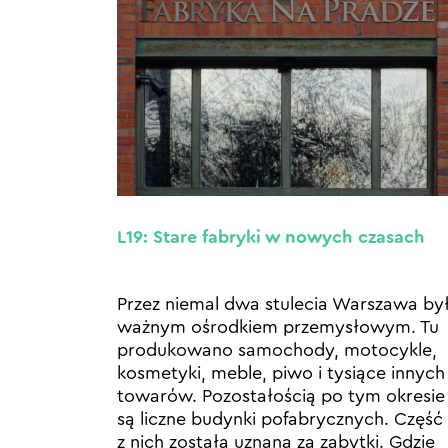
L19: Stare fabryki w nowych czasach
Przez niemal dwa stulecia Warszawa by
ważnym ośrodkiem przemysłowym. Tu
produkowano samochody, motocykle,
kosmetyki, meble, piwo i tysiące innych
towarów. Pozostałością po tym okresie
są liczne budynki pofabrycznych. Część
z nich została uznana za zabytki. Gdzie