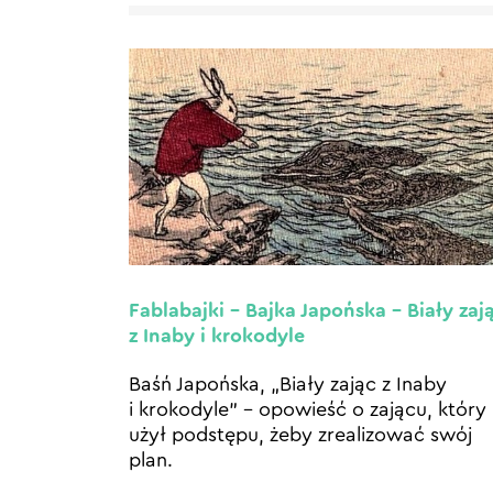
Fablabajki – Bajka Japońska – Biały zaj
z Inaby i krokodyle
Baśń Japońska, „Biały zając z Inaby
i krokodyle” – opowieść o zającu, który
użył podstępu, żeby zrealizować swój
plan.