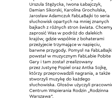
Urszula Stężycka, Iwona Łabajczyk,
Damian Sikorski, Karolina Grochulska,
Jarosław Adamczuk FabLaBajki to seria
słuchowisk opartych na mniej znanych
bajkach z różnych stron świata. Chcem
zaprosić Was w podróż do dalekich
krajów, gdzie wspólnie z bohaterami
przeżyjecie trzymające w napięciu,
barwne przygody. Pomysł na FabLaBajk
powstał w muzycznym FabLabie Pobite
Gary i tam został zrealizowany
przez Justynę Popiel oraz Antka Sojkę,
którzy przeprowadzili nagrania, a także
stworzyli muzykę do każdego
słuchowiska. Głosów użyczyli pracowni
Centrum Wspierania Rodzin „Rodzinna
Warszawa”.