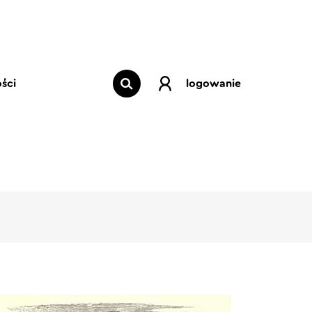
ści
logowanie