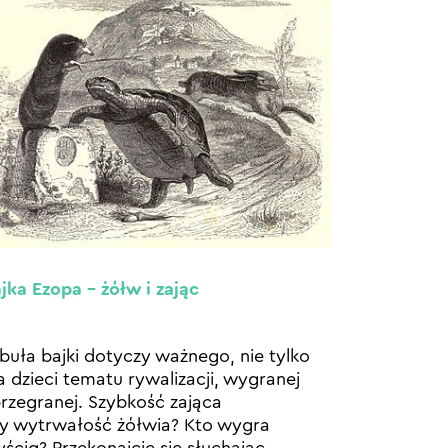
jka Ezopa – żółw i zając
buła bajki dotyczy ważnego, nie tylko
a dzieci tematu rywalizacji, wygranej
przegranej. Szybkość zająca
y wytrwałość żółwia? Kto wygra