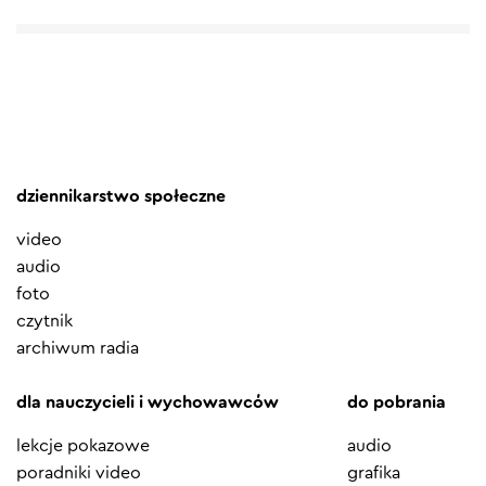
dziennikarstwo społeczne
video
audio
foto
czytnik
archiwum radia
dla nauczycieli i wychowawców
do pobrania
lekcje pokazowe
audio
poradniki video
grafika