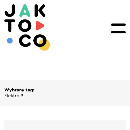
Wybrany tag:
Elektro 9