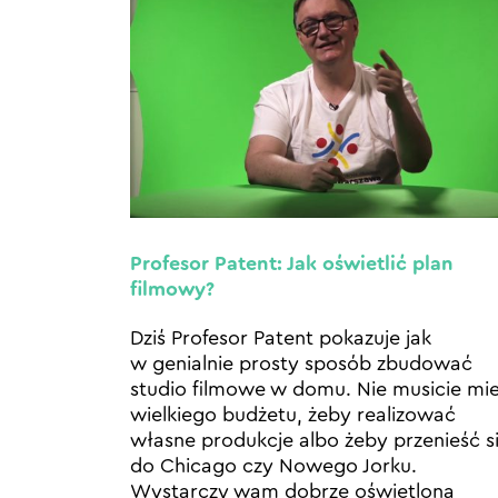
Profesor Patent: Jak oświetlić plan
filmowy?
Dziś Profesor Patent pokazuje jak
w genialnie prosty sposób zbudować
studio filmowe w domu. Nie musicie mi
wielkiego budżetu, żeby realizować
własne produkcje albo żeby przenieść s
do Chicago czy Nowego Jorku.
Wystarczy wam dobrze oświetlona