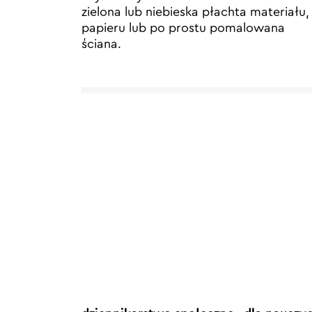
zielona lub niebieska płachta materiału,
papieru lub po prostu pomalowana
ściana.