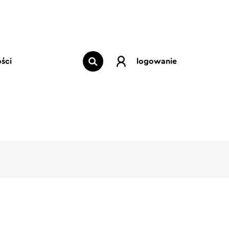
ści
logowanie