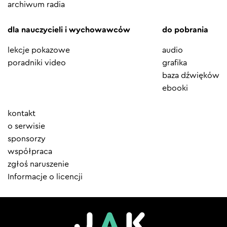
archiwum radia
dla nauczycieli i wychowawców
do pobrania
lekcje pokazowe
audio
poradniki video
grafika
baza dźwięków
ebooki
Element
kontakt
menu
o serwisie
sponsorzy
współpraca
zgłoś naruszenie
Informacje o licencji