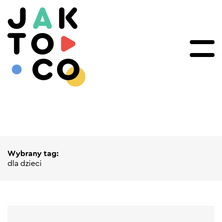
Wybrany tag:
dla dzieci