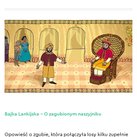
Bajka Lankijska – O zagubionym naszyjniku
Opowieść o zgubie, która połączyła losy kilku zupełnie