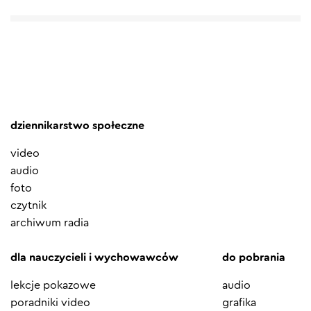
dziennikarstwo społeczne
video
audio
foto
czytnik
archiwum radia
dla nauczycieli i wychowawców
do pobrania
lekcje pokazowe
audio
poradniki video
grafika