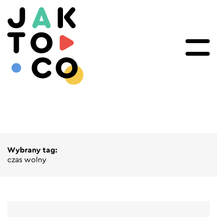
Wybrany tag:
czas wolny