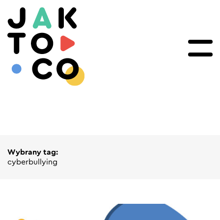
Wybrany tag:
cyberbullying