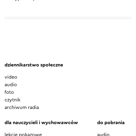
dziennikarstwo społeczne
video
audio
foto
czytnik
archiwum radia
dla nauczycieli i wychowawców
do pobrania
lekcje pokazowe
audio