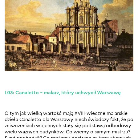
L03: Canaletto – malarz, który uchwycił Warszawę
O tym jak wielką wartość mają XVIII-wieczne malarskie
dzieła Canaletto dla Warszawy niech świadczy fakt, że po
zniszczeniach wojennych stały się podstawą odbudowy
wielu ważnych budynków. Co wiemy o samym mistrzu?
Skąd pochodził? Co możemy dostrzec na jego słynnych