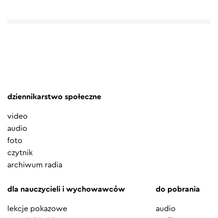
dziennikarstwo społeczne
video
audio
foto
czytnik
archiwum radia
dla nauczycieli i wychowawców
do pobrania
lekcje pokazowe
audio