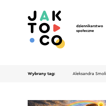
dziennikarstwo
społeczne
Wybrany tag:
Aleksandra Smol