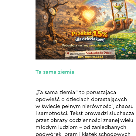
Ta sama ziemia
„Ta sama ziemia” to poruszająca
opowieść o dzieciach dorastających
w świecie pełnym nierówności, chaosu
i samotności. Tekst prowadzi słuchacza
przez obrazy codzienności znanej wielu
młodym ludziom – od zaniedbanych
podwórek, bram i klatek schodowych