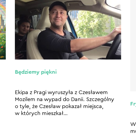
Będziemy piękni
Ekipa z Pragi wyruszyła z Czesławem
Mozilem na wypad do Danii. Szczególny
Fr
o tyle, że Czesław pokazał miejsca,
w których mieszkał…
W 
mu