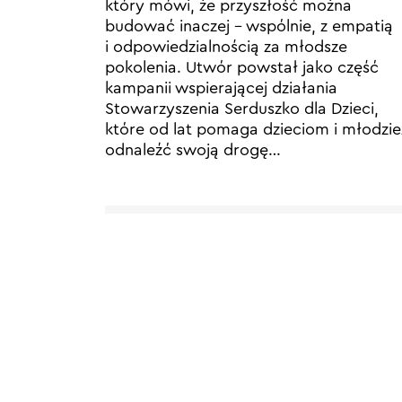
który mówi, że przyszłość można
budować inaczej – wspólnie, z empatią
i odpowiedzialnością za młodsze
pokolenia. Utwór powstał jako część
kampanii wspierającej działania
Stowarzyszenia Serduszko dla Dzieci,
które od lat pomaga dzieciom i młodzie
odnaleźć swoją drogę…