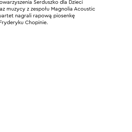
owarzyszenia Serduszko dla Dzieci
az muzycy z zespołu Magnolia Acoustic
artet nagrali rapową piosenkę
Fryderyku Chopinie.