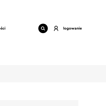
ści
logowanie