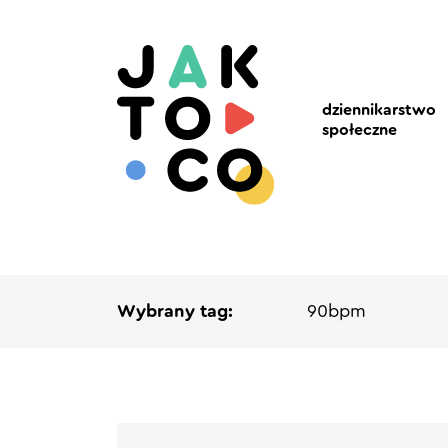
dziennikarstwo
społeczne
Wybrany tag:
90bpm