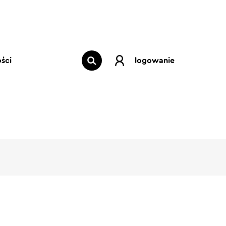
ści
logowanie