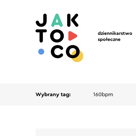
dziennikarstwo
społeczne
Wybrany tag:
160bpm