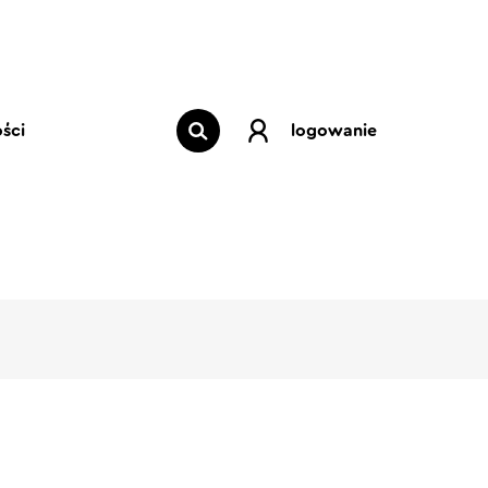
ści
logowanie