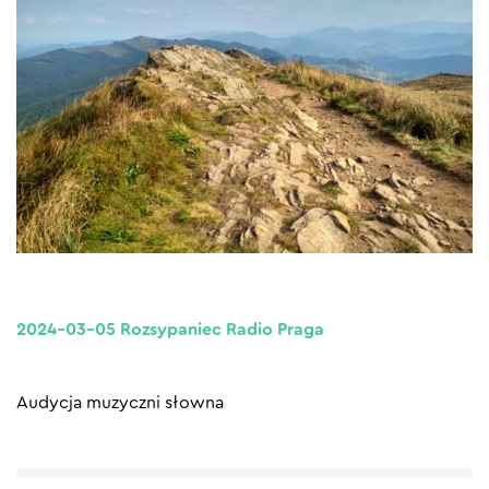
2024-03-05 Rozsypaniec Radio Praga
Audycja muzyczni słowna