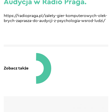
Audycja w Radio Praga.
https://radiopraga.pl/zalety-gier-komputerowych-olek-
brych-zaprasza-do-audycji-z-psychologia-wsrod-ludzi/
Zobacz także