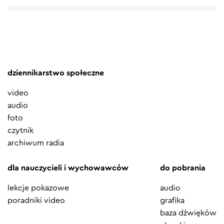
dziennikarstwo społeczne
video
audio
foto
czytnik
archiwum radia
dla nauczycieli i wychowawców
do pobrania
lekcje pokazowe
audio
poradniki video
grafika
baza dźwięków