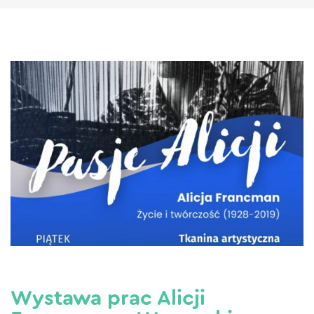
Wystawa prac Alicji