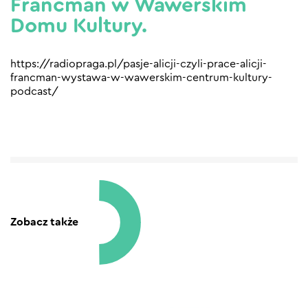
Francman w Wawerskim
Domu Kultury.
https://radiopraga.pl/pasje-alicji-czyli-prace-alicji-
francman-wystawa-w-wawerskim-centrum-kultury-
podcast/
Zobacz także