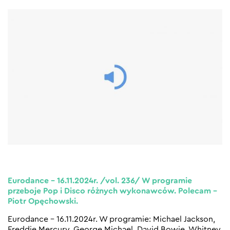
Eurodance – 16.11.2024r. /vol. 236/ W programie
przeboje Pop i Disco różnych wykonawców. Polecam –
Piotr Opęchowski.
Eurodance – 16.11.2024r. W programie: Michael Jackson,
Freddie Mercury, George Michael, David Bowie, Whitney