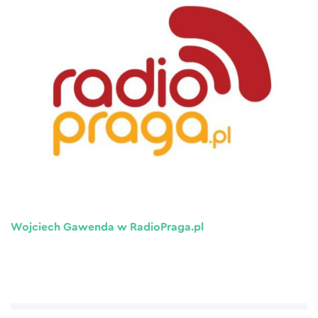
Wojciech Gawenda w RadioPraga.pl