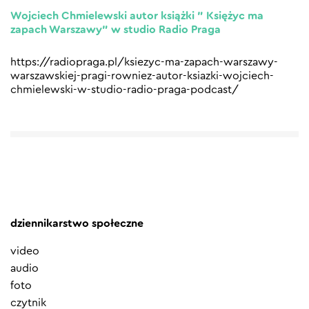
Wojciech Chmielewski autor książki ” Księżyc ma
zapach Warszawy” w studio Radio Praga
https://radiopraga.pl/ksiezyc-ma-zapach-warszawy-
warszawskiej-pragi-rowniez-autor-ksiazki-wojciech-
chmielewski-w-studio-radio-praga-podcast/
dziennikarstwo społeczne
video
audio
foto
czytnik