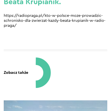
Beata Krupianik.
https://radiopraga.pl/kto-w-polsce-moze-prowadzic-
schronisko-dla-zwierzat-kazdy-beata-krupianik-w-radio-
praga/
Zobacz także