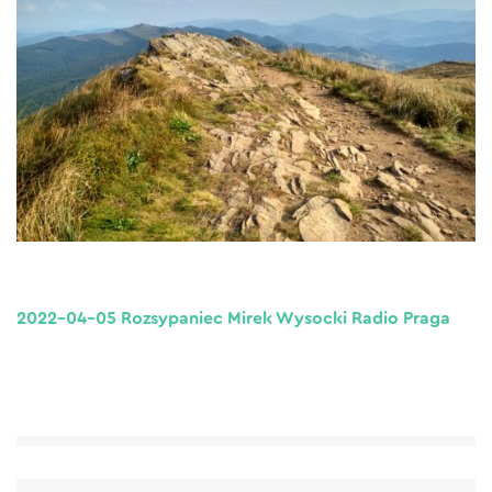
2022-04-05 Rozsypaniec Mirek Wysocki Radio Praga