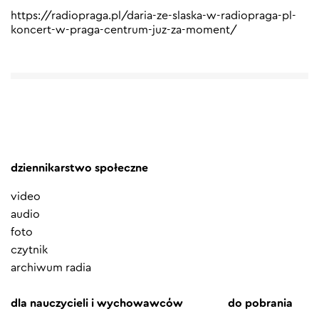
https://radiopraga.pl/daria-ze-slaska-w-radiopraga-pl-
koncert-w-praga-centrum-juz-za-moment/
dziennikarstwo społeczne
video
audio
foto
czytnik
archiwum radia
dla nauczycieli i wychowawców
do pobrania