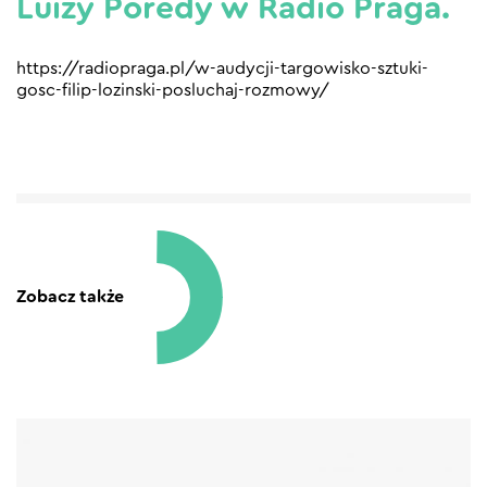
Luizy Poredy w Radio Praga.
https://radiopraga.pl/w-audycji-targowisko-sztuki-
gosc-filip-lozinski-posluchaj-rozmowy/
Zobacz także