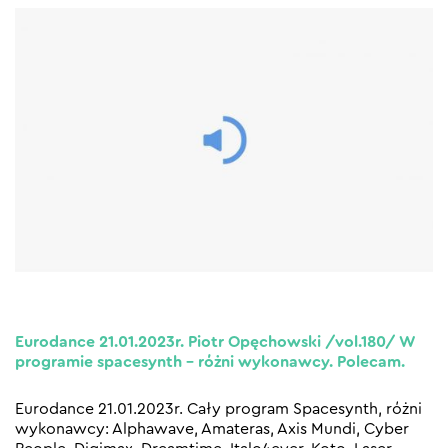
Eurodance 21.01.2023r. Piotr Opęchowski /vol.180/ W
programie spacesynth – różni wykonawcy. Polecam.
Eurodance 21.01.2023r. Cały program Spacesynth, różni
wykonawcy: Alphawave, Amateras, Axis Mundi, Cyber