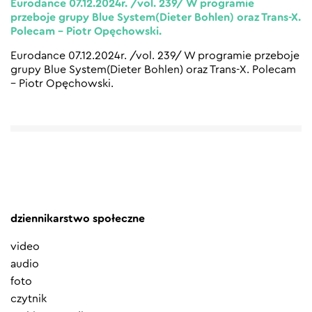
Eurodance 07.12.2024r. /vol. 239/ W programie
przeboje grupy Blue System(Dieter Bohlen) oraz Trans-X.
Polecam – Piotr Opęchowski.
Eurodance 07.12.2024r. /vol. 239/ W programie przeboje
grupy Blue System(Dieter Bohlen) oraz Trans-X. Polecam
– Piotr Opęchowski.
dziennikarstwo społeczne
video
audio
foto
czytnik