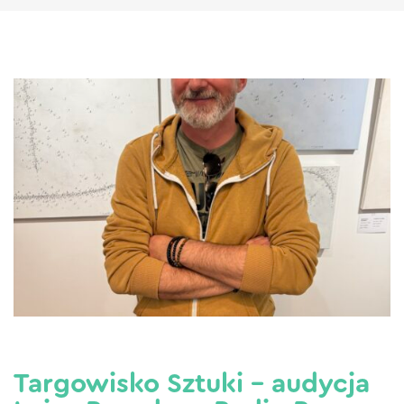
Targowisko Sztuki – audycja