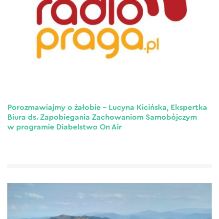
Porozmawiajmy o żałobie – Lucyna Kicińska, Ekspertka
Biura ds. Zapobiegania Zachowaniom Samobójczym
w programie Diabelstwo On Air