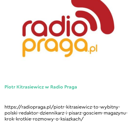
Piotr Kitrasiewicz w Radio Praga
https://radiopraga.pl/piotr-kitrasiewicz-to-wybitny-
polski-redaktor-dziennikarz-i-pisarz-gosciem-magazynu-
krok-krotkie-rozmowy-o-ksiazkach/