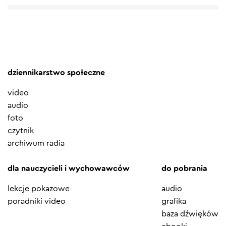
dziennikarstwo społeczne
video
audio
foto
czytnik
archiwum radia
dla nauczycieli i wychowawców
do pobrania
lekcje pokazowe
audio
poradniki video
grafika
baza dźwięków