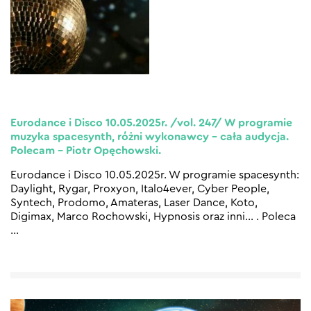
Eurodance i Disco 10.05.2025r. /vol. 247/ W programie
muzyka spacesynth, różni wykonawcy – cała audycja.
Polecam – Piotr Opęchowski.
Eurodance i Disco 10.05.2025r. W programie spacesynth:
Daylight, Rygar, Proxyon, Italo4ever, Cyber People,
Syntech, Prodomo, Amateras, Laser Dance, Koto,
Digimax, Marco Rochowski, Hypnosis oraz inni… . Poleca
…