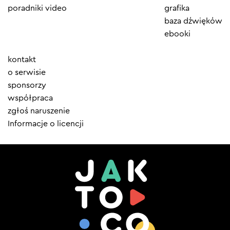
poradniki video
grafika
baza dźwięków
ebooki
Element
kontakt
menu
o serwisie
sponsorzy
współpraca
zgłoś naruszenie
Informacje o licencji