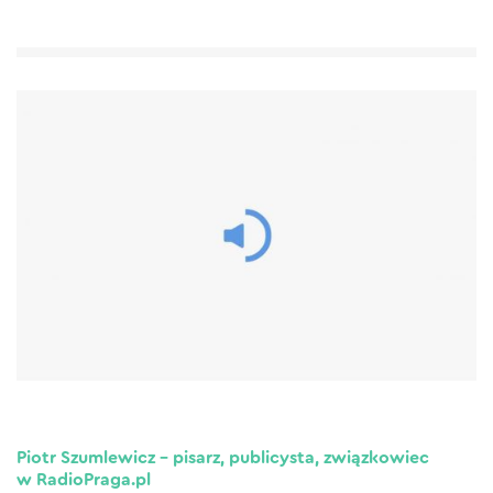
Piotr Szumlewicz – pisarz, publicysta, związkowiec
w RadioPraga.pl