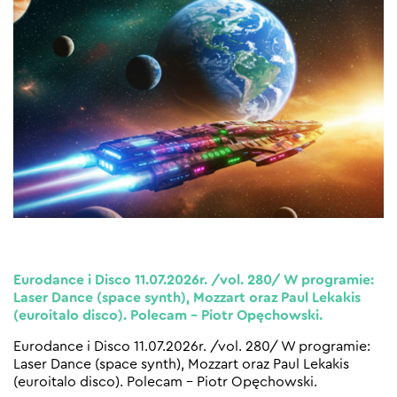
Eurodance i Disco 11.07.2026r. /vol. 280/ W programie:
Laser Dance (space synth), Mozzart oraz Paul Lekakis
(euroitalo disco). Polecam – Piotr Opęchowski.
Eurodance i Disco 11.07.2026r. /vol. 280/ W programie:
Laser Dance (space synth), Mozzart oraz Paul Lekakis
(euroitalo disco). Polecam – Piotr Opęchowski.