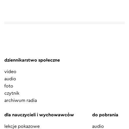
dziennikarstwo społeczne
video
audio
foto
czytnik
archiwum radia
dla nauczycieli i wychowawców
do pobrania
lekcje pokazowe
audio