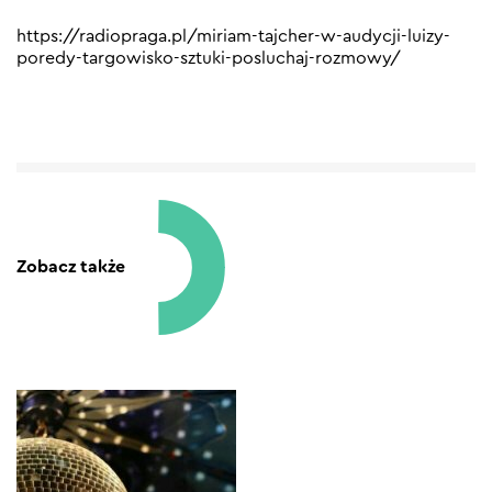
https://radiopraga.pl/miriam-tajcher-w-audycji-luizy-
poredy-targowisko-sztuki-posluchaj-rozmowy/
Zobacz także