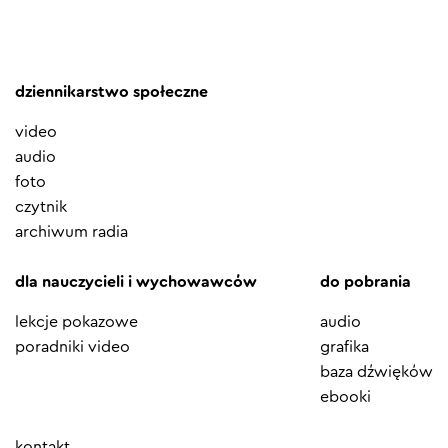
dziennikarstwo społeczne
video
audio
foto
czytnik
archiwum radia
dla nauczycieli i wychowawców
do pobrania
lekcje pokazowe
audio
poradniki video
grafika
baza dźwięków
ebooki
Element
kontakt