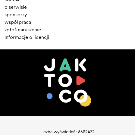
menu
o serwisie
sponsorzy
współpraca
zgłoś naruszenie
Informacje o licencji
Liczba wyświetleń: 6682472