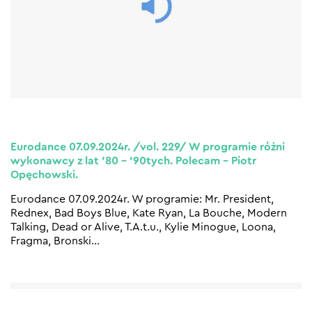
Eurodance 07.09.2024r. /vol. 229/ W programie różni
wykonawcy z lat ’80 – ’90tych. Polecam – Piotr
Opęchowski.
Eurodance 07.09.2024r. W programie: Mr. President,
Rednex, Bad Boys Blue, Kate Ryan, La Bouche, Modern
Talking, Dead or Alive, T.A.t.u., Kylie Minogue, Loona,
Fragma, Bronski
…