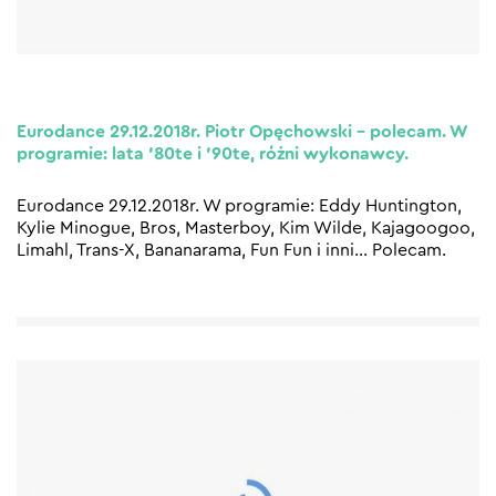
Eurodance 29.12.2018r. Piotr Opęchowski – polecam. W
programie: lata ’80te i ’90te, różni wykonawcy.
Eurodance 29.12.2018r. W programie: Eddy Huntington,
Kylie Minogue, Bros, Masterboy, Kim Wilde, Kajagoogoo,
Limahl, Trans-X, Bananarama, Fun Fun i inni… Polecam.