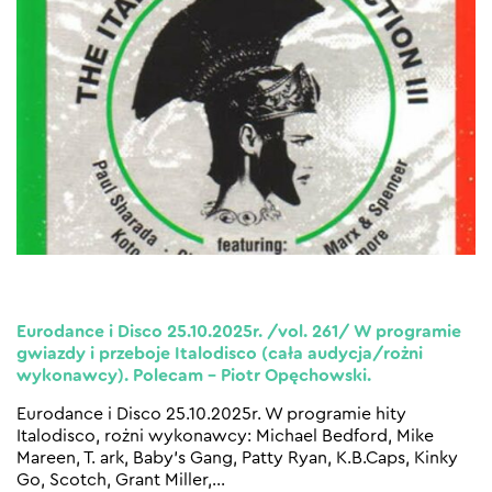
Eurodance i Disco 25.10.2025r. /vol. 261/ W programie
gwiazdy i przeboje Italodisco (cała audycja/rożni
wykonawcy). Polecam – Piotr Opęchowski.
Eurodance i Disco 25.10.2025r. W programie hity
Italodisco, rożni wykonawcy: Michael Bedford, Mike
Mareen, T. ark, Baby’s Gang, Patty Ryan, K.B.Caps, Kinky
Go, Scotch, Grant Miller,
…