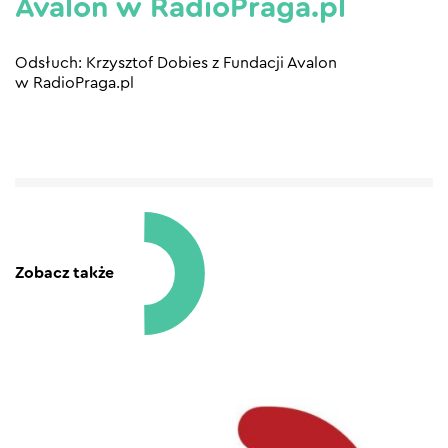
Avalon w RadioPraga.pl
Odsłuch: Krzysztof Dobies z Fundacji Avalon
w RadioPraga.pl
Zobacz także