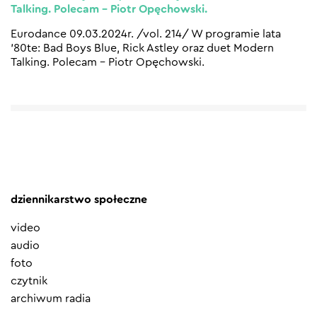
Talking. Polecam – Piotr Opęchowski.
Eurodance 09.03.2024r. /vol. 214/ W programie lata
’80te: Bad Boys Blue, Rick Astley oraz duet Modern
Talking. Polecam – Piotr Opęchowski.
dziennikarstwo społeczne
video
audio
foto
czytnik
archiwum radia