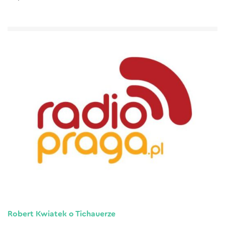
Robert Kwiatek o Tichauerze