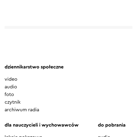
dziennikarstwo społeczne
video
audio
foto
czytnik
archiwum radia
dla nauczycieli i wychowawców
do pobrania