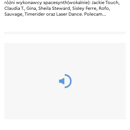
różni wykonawcy spacesynth(wokalnie): Jackie Touch,
Claudia T., Gina, Sheila Steward, Sisley Ferre, Rofo,
Sauvage, Timerider oraz Laser Dance. Polecam
…