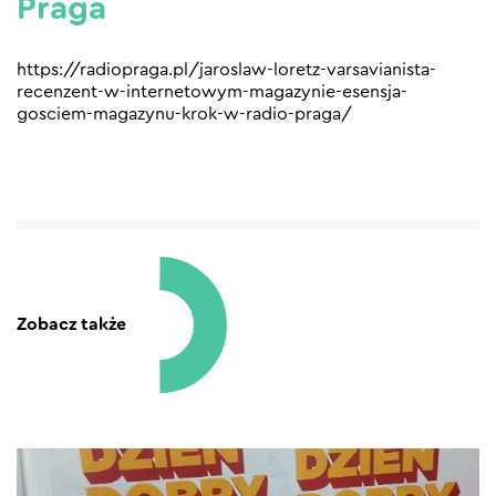
Praga
https://radiopraga.pl/jaroslaw-loretz-varsavianista-
recenzent-w-internetowym-magazynie-esensja-
gosciem-magazynu-krok-w-radio-praga/
Zobacz także