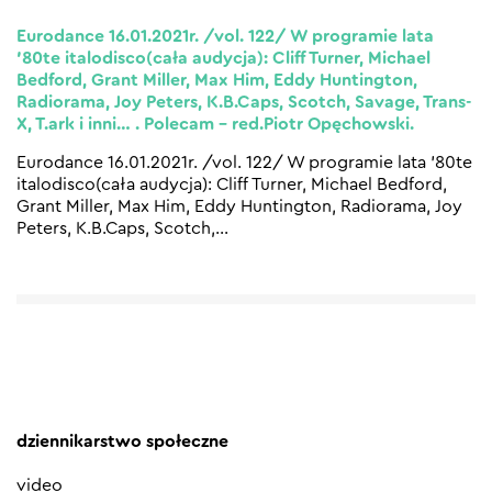
Eurodance 16.01.2021r. /vol. 122/ W programie lata
’80te italodisco(cała audycja): Cliff Turner, Michael
Bedford, Grant Miller, Max Him, Eddy Huntington,
Radiorama, Joy Peters, K.B.Caps, Scotch, Savage, Trans-
X, T.ark i inni… . Polecam – red.Piotr Opęchowski.
Eurodance 16.01.2021r. /vol. 122/ W programie lata ’80te
italodisco(cała audycja): Cliff Turner, Michael Bedford,
Grant Miller, Max Him, Eddy Huntington, Radiorama, Joy
Peters, K.B.Caps, Scotch,
…
dziennikarstwo społeczne
video