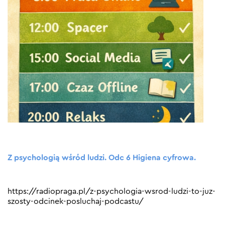
Z psychologią wśród ludzi. Odc 6 Higiena cyfrowa.
https://radiopraga.pl/z-psychologia-wsrod-ludzi-to-juz-
szosty-odcinek-posluchaj-podcastu/