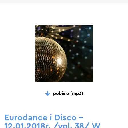
pobierz (mp3)
Eurodance i Disco –
12.01.2018r. /vol. 38/ W