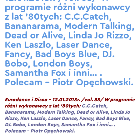
programie różni wykonawcy
z lat ’80tych: C.C.Catch,
Bananarama, Modern Talking,
Dead or Alive, Linda Jo Rizzo,
Ken Laszlo, Laser Dance,
Fancy, Bad Boys Blue, DJ.
Bobo, London Boys,
Samantha Fox i inni… .
Polecam – Piotr Opęchowski.
Eurodance i Disco – 12.01.2018r. /vol. 38/ W programie
różni wykonawcy z lat ’80tych:
C.C.Catch,
Bananarama, Modern Talking, Dead or Alive, Linda Jo
Rizzo, Ken Laszlo, Laser Dance, Fancy, Bad Boys Blue,
DJ. Bobo, London Boys, Samantha Fox i inni… .
Polecam – Piotr Opęchowski.