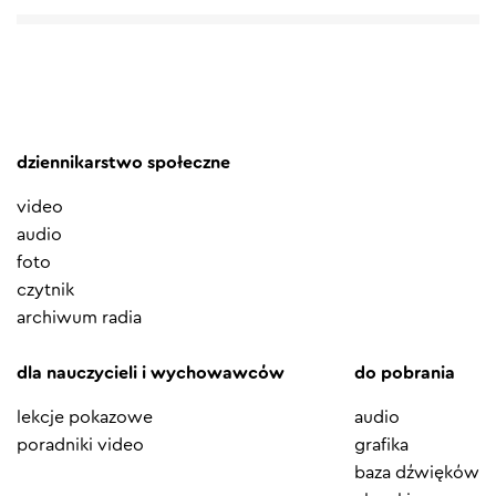
dziennikarstwo społeczne
video
audio
foto
czytnik
archiwum radia
dla nauczycieli i wychowawców
do pobrania
lekcje pokazowe
audio
poradniki video
grafika
baza dźwięków