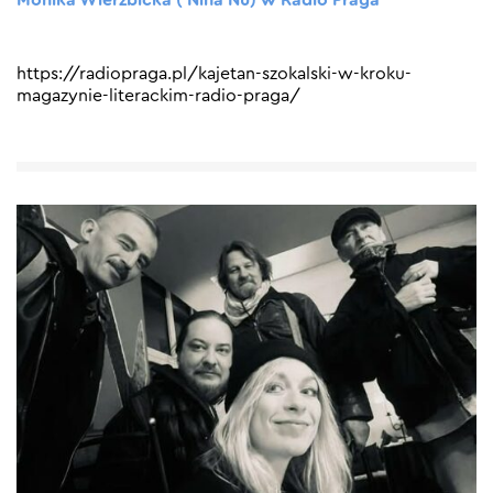
Monika Wierzbicka ( Nina Nu) w Radio Praga
https://radiopraga.pl/kajetan-szokalski-w-kroku-
magazynie-literackim-radio-praga/