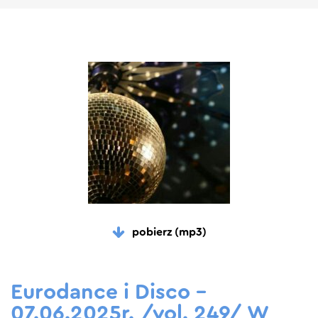
pobierz (mp3)
Eurodance i Disco –
07.06.2025r. /vol. 249/ W