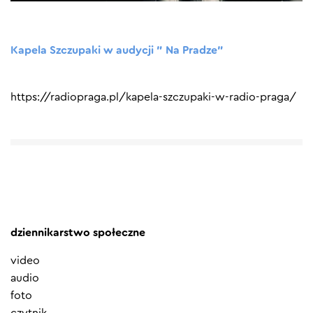
Kapela Szczupaki w audycji ” Na Pradze”
https://radiopraga.pl/kapela-szczupaki-w-radio-praga/
dziennikarstwo społeczne
video
audio
foto
czytnik