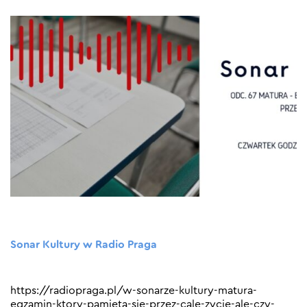
Sonar Kultury w Radio Praga
https://radiopraga.pl/w-sonarze-kultury-matura-
egzamin-ktory-pamieta-sie-przez-cale-zycie-ale-czy-