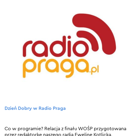
Dzień Dobry w Radio Praga
Co w programie? Relacja z finału WOŚP przygotowana
przez redaktorkę naszego radia Ewelinę Kotlicką,