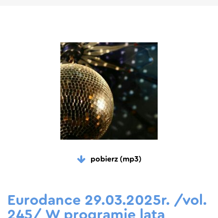
pobierz (mp3)
Eurodance 29.03.2025r. /vol.
245/ W programie lata