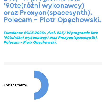
’90te(różni wykonawcy)
oraz Proxyon(spacesynth).
Polecam – Piotr Opęchowski.
Eurodance 29.03.2025r. /vol. 245/ W programie lata
’90te(różni wykonawcy) oraz Proxyon(spacesynth).
Polecam – Piotr Opęchowski.
Zobacz także