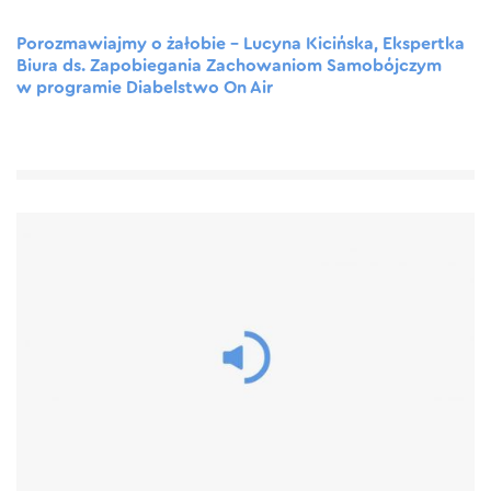
Porozmawiajmy o żałobie – Lucyna Kicińska, Ekspertka
Biura ds. Zapobiegania Zachowaniom Samobójczym
w programie Diabelstwo On Air