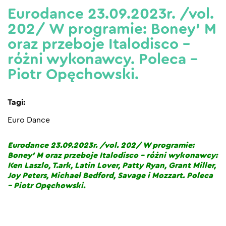
Eurodance 23.09.2023r. /vol.
202/ W programie: Boney’ M
oraz przeboje Italodisco –
różni wykonawcy. Poleca –
Piotr Opęchowski.
Tagi:
Euro Dance
Eurodance 23.09.2023r. /vol. 202/ W programie:
Boney’ M oraz przeboje Italodisco – różni wykonawcy:
Ken Laszlo, T.ark, Latin Lover, Patty Ryan, Grant Miller,
Joy Peters, Michael Bedford, Savage i Mozzart. Poleca
– Piotr Opęchowski.