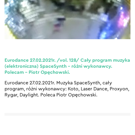
Eurodance 27.02.2021r. /vol. 128/ Cały program muzyka
(elektroniczna) SpaceSynth – różni wykonawcy.
Polecam – Piotr Opęchowski.
Eurodance 27.02.2021r. Muzyka SpaceSynth, cały
program, różni wykonawcy: Koto, Laser Dance, Proxyon,
Rygar, Daylight. Poleca Piotr Opęchowski.