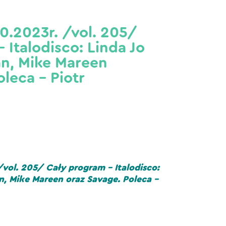
0.2023r. /vol. 205/
 Italodisco: Linda Jo
an, Mike Mareen
oleca – Piotr
/vol. 205/ Cały program – Italodisco:
an, Mike Mareen oraz Savage. Poleca –