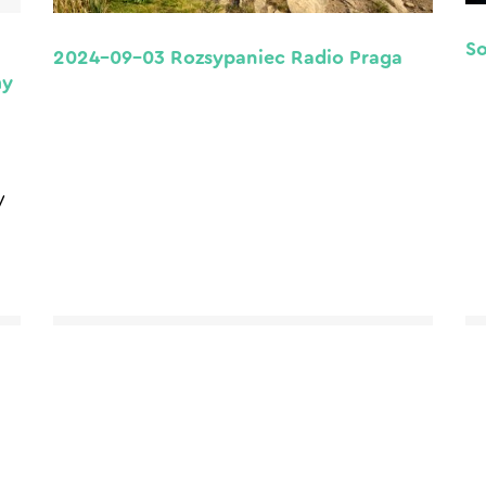
So
2024-09-03 Rozsypaniec Radio Praga
my
y