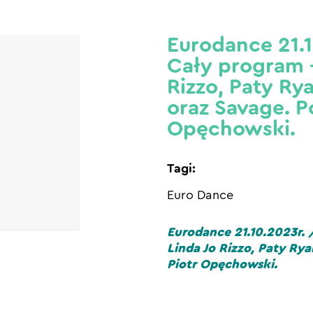
Eurodance 21.1
Cały program –
Rizzo, Paty Ry
oraz Savage. P
Opęchowski.
Tagi:
Euro Dance
Eurodance 21.10.2023r. 
Linda Jo Rizzo, Paty Ry
Piotr Opęchowski.