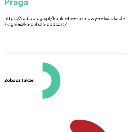
Praga
https://radiopraga.pl/konkretne-rozmowy-o-ksiazkach-
z-agnieszka-cubala-podcast/
Zobacz także