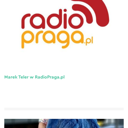
Marek Teler w RadioPraga.pl