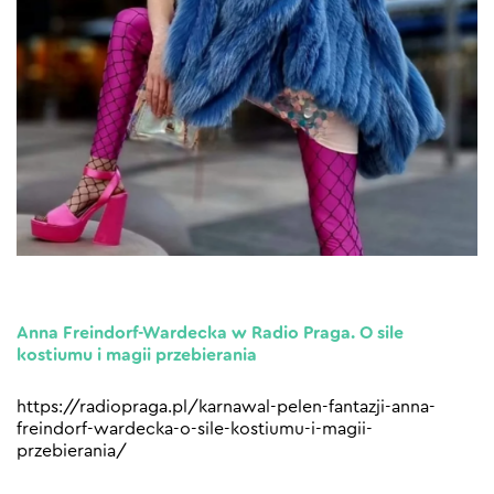
Anna Freindorf-Wardecka w Radio Praga. O sile
kostiumu i magii przebierania
https://radiopraga.pl/karnawal-pelen-fantazji-anna-
freindorf-wardecka-o-sile-kostiumu-i-magii-
przebierania/