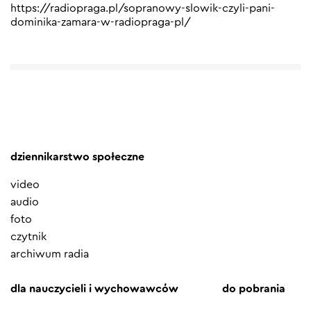
https://radiopraga.pl/sopranowy-slowik-czyli-pani-
dominika-zamara-w-radiopraga-pl/
dziennikarstwo społeczne
video
audio
foto
czytnik
archiwum radia
dla nauczycieli i wychowawców
do pobrania